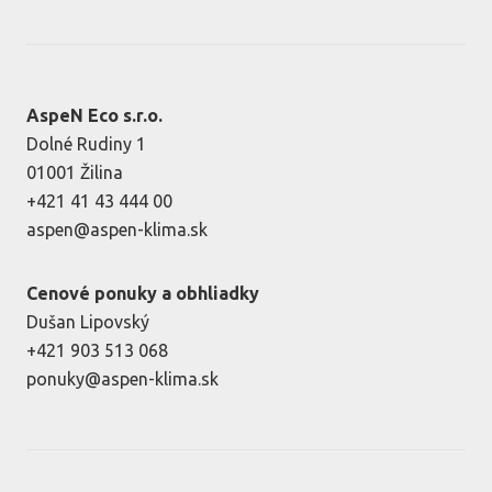
AspeN Eco s.r.o.
Dolné Rudiny 1
01001 Žilina
+421 41 43 444 00
aspen@aspen-klima.sk
Cenové ponuky a obhliadky
Dušan Lipovský
+421 903 513 068
ponuky@aspen-klima.sk