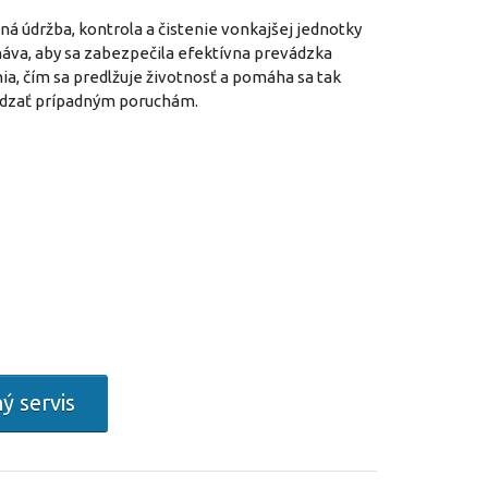
ná údržba, kontrola a čistenie vonkajšej jednotky
áva, aby sa zabezpečila efektívna prevádzka
ia, čím sa predlžuje životnosť a pomáha sa tak
dzať prípadným poruchám.
ý servis