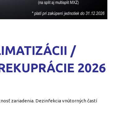
IMATIZÁCII /
REKUPRÁCIE 2026
nosť zariadenia. Dezinfekcia vnútorných častí