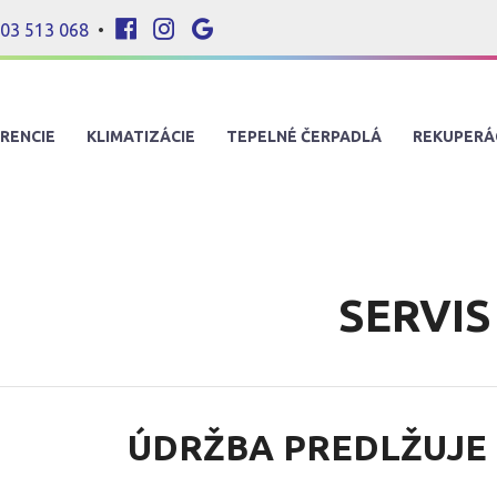
03 513 068
•
RENCIE
KLIMATIZÁCIE
TEPELNÉ ČERPADLÁ
REKUPERÁ
SERVIS
ÚDRŽBA PREDLŽUJE