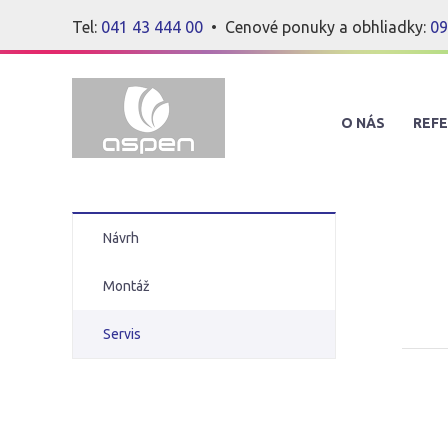
Tel:
041 43 444 00
• Cenové ponuky a obhliadky:
09
O NÁS
REFE
Návrh
Montáž
Servis