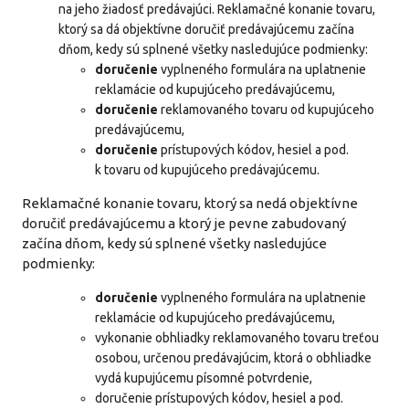
na jeho žiadosť predávajúci. Reklamačné konanie tovaru,
ktorý sa dá objektívne doručiť predávajúcemu začína
dňom, kedy sú splnené všetky nasledujúce podmienky:
doručenie
vyplneného formulára na uplatnenie
reklamácie od kupujúceho predávajúcemu,
doručenie
reklamovaného tovaru od kupujúceho
predávajúcemu,
doručenie
prístupových kódov, hesiel a pod.
k tovaru od kupujúceho predávajúcemu.
Reklamačné konanie tovaru, ktorý sa nedá objektívne
doručiť predávajúcemu a ktorý je pevne zabudovaný
začína dňom, kedy sú splnené všetky nasledujúce
podmienky:
doručenie
vyplneného formulára na uplatnenie
reklamácie od kupujúceho predávajúcemu,
vykonanie obhliadky reklamovaného tovaru treťou
osobou, určenou predávajúcim, ktorá o obhliadke
vydá kupujúcemu písomné potvrdenie,
doručenie prístupových kódov, hesiel a pod.