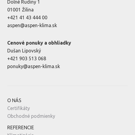
Dolné Rudiny 1
01001 Žilina
+421 41 43 444 00
aspen@aspen-klima.sk
Cenové ponuky a obhliadky
Dušan Lipovský
+421 903 513 068
ponuky@aspen-klima.sk
O NÁS
Certifikáty
Obchodné podmienky
REFERENCIE