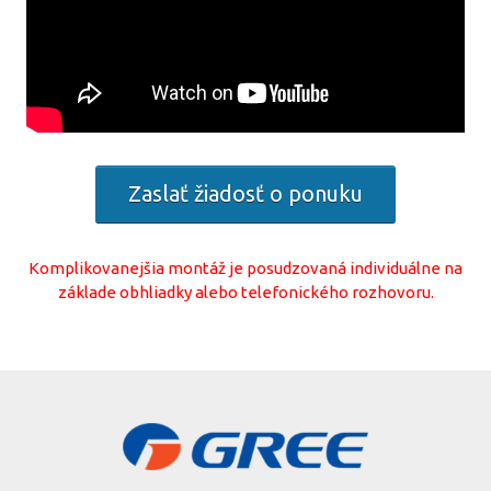
Zaslať žiadosť o ponuku
Komplikovanejšia montáž je posudzovaná individuálne na
základe obhliadky alebo telefonického rozhovoru.