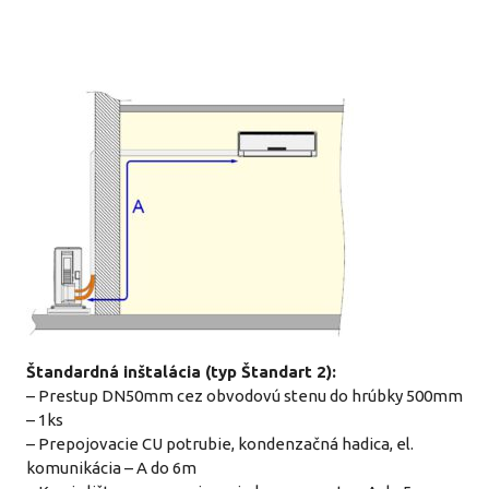
Štandardná inštalácia (typ Štandart 2):
– Prestup DN50mm cez obvodovú stenu do hrúbky 500mm
– 1ks
– Prepojovacie CU potrubie, kondenzačná hadica, el.
komunikácia – A do 6m