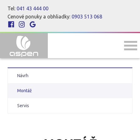
Tel:
041 43 444 00
Cenové ponuky a obhliadky:
0903 513 068
Návrh
Montáž
Servis