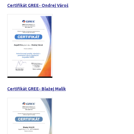
Certifikát GREE- Ondrej Vároš
Certifikát GREE- Blažej Malík