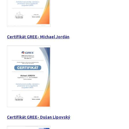
Certifikát GREE- Michael Jordán
Certifikát GREE- Dušan Lipovský