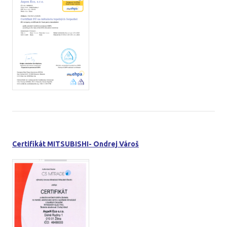
Certifikát MITSUBISHI- Ondrej Vároš