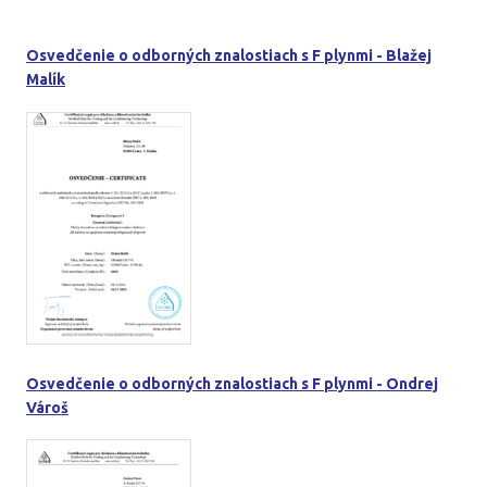
Osvedčenie o odborných znalostiach s F plynmi - Blažej
Malík
Osvedčenie o odborných znalostiach s F plynmi - Ondrej
Vároš