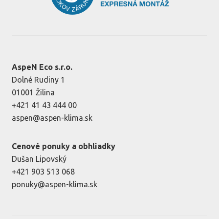
AspeN Eco s.r.o.
Dolné Rudiny 1
01001 Žilina
+421 41 43 444 00
aspen@aspen-klima.sk
Cenové ponuky a obhliadky
Dušan Lipovský
+421 903 513 068
ponuky@aspen-klima.sk