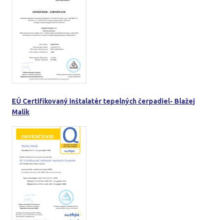
EÚ Certifikovaný inštalatér tepelných čerpadiel- Blažej
Malík