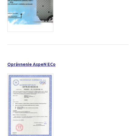
Oprávnenie AspeN ECo