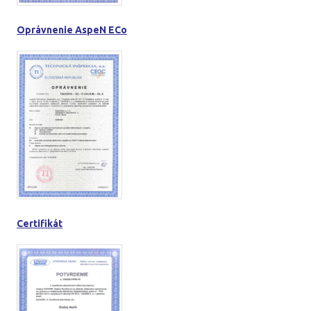
Oprávnenie AspeN ECo
Certifikát