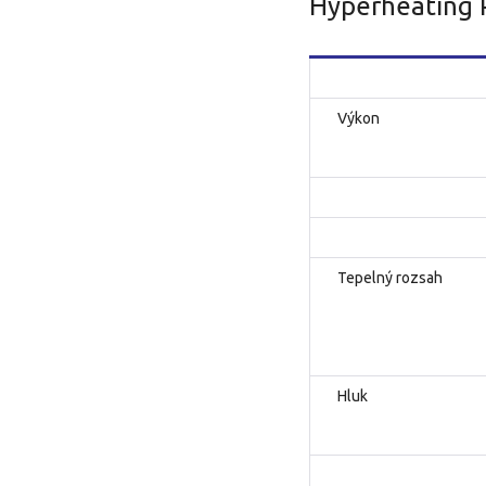
Hyperheatin
Výkon
Tepelný rozsah
Hluk