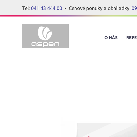
Tel:
041 43 444 00
• Cenové ponuky a obhliadky:
09
O NÁS
REFE