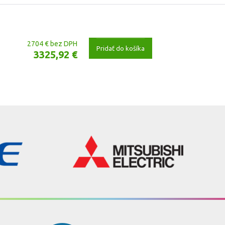
2704 € bez DPH
Pridať do košíka
3325,92 €