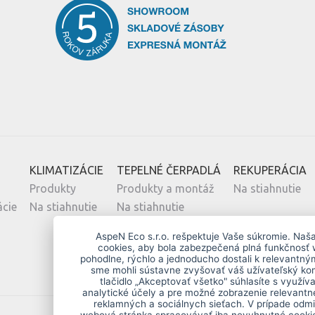
KLIMATIZÁCIE
TEPELNÉ ČERPADLÁ
REKUPERÁCIA
Produkty
Produkty a montáž
Na stiahnutie
ácie
Na stiahnutie
Na stiahnutie
AspeN Eco s.r.o. rešpektuje Vaše súkromie. Naš
cookies, aby bola zabezpečená plná funkčnosť 
pohodlne, rýchlo a jednoducho dostali k relevantn
sme mohli sústavne zvyšovať váš užívateľský kom
tlačidlo „Akceptovať všetko" súhlasíte s využív
analytické účely a pre možné zobrazenie relevantne
reklamných a sociálnych sieťach. V prípade odmi