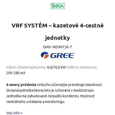
VRF SYSTÉM – kazetové 4-cestné
jednotky
GMV-ND90T/A-T
Výkon chladenia/kúrenia:
9,0/10,0 kW
Veľkosť miestnosti:
200-280 m3
4 smery prúdenia
vzduchu účinnejšie prevetrajú miestnosť.
Stropná jednotka ktorej telo je schovaná v medzistrope.
Jednotka má zabudované čerpadlo kondenzu. Možnosť
centrálneho ovládania a monitoringu.
Viac info »