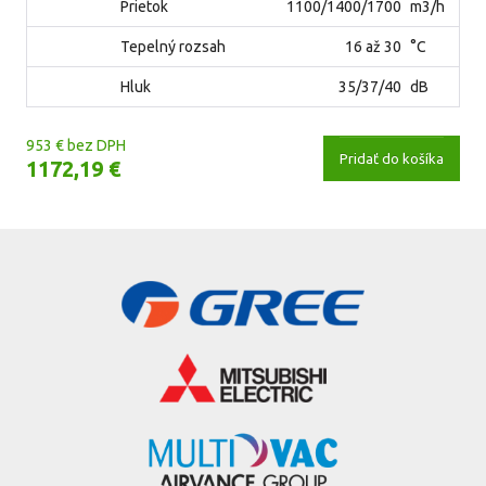
Prietok
1100/1400/1700
m3/h
Tepelný rozsah
16 až 30
°C
Hluk
35/37/40
dB
953 € bez DPH
Pridať do košíka
1172,19 €