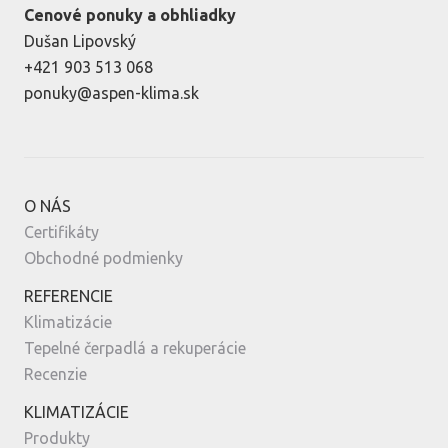
Cenové ponuky a obhliadky
Dušan Lipovský
+421 903 513 068
ponuky@aspen-klima.sk
O NÁS
Certifikáty
Obchodné podmienky
REFERENCIE
Klimatizácie
Tepelné čerpadlá a rekuperácie
Recenzie
KLIMATIZÁCIE
Produkty