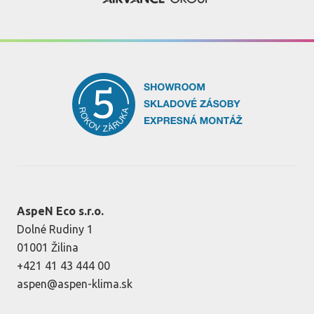
AspeN Eco s.r.o.
Dolné Rudiny 1
01001 Žilina
+421 41 43 444 00
aspen@aspen-klima.sk