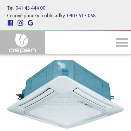
Tel:
041 43 444 00
Cenové ponuky a obhliadky:
0903 513 068