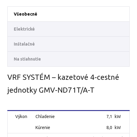
Všeobecné
Elektrické
Inštalačné
Na stiahnutie
VRF SYSTÉM – kazetové 4-cestné
jednotky GMV-ND71T/A-T
Výkon
Chladenie
7,1
kW
Kúrenie
8,0
kW