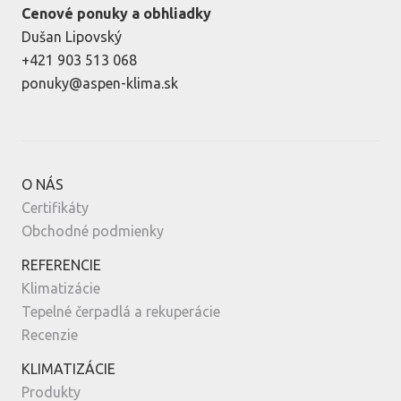
Cenové ponuky a obhliadky
Dušan Lipovský
+421 903 513 068
ponuky@aspen-klima.sk
O NÁS
Certifikáty
Obchodné podmienky
REFERENCIE
Klimatizácie
Tepelné čerpadlá a rekuperácie
Recenzie
KLIMATIZÁCIE
Produkty