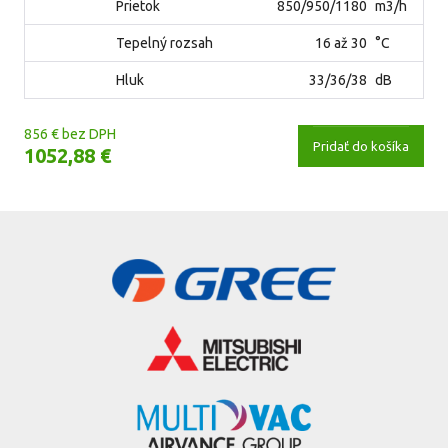
Prietok
850/950/1180
m3/h
Tepelný rozsah
16 až 30
°C
Hluk
33/36/38
dB
856 € bez DPH
Pridať do košíka
1052,88 €