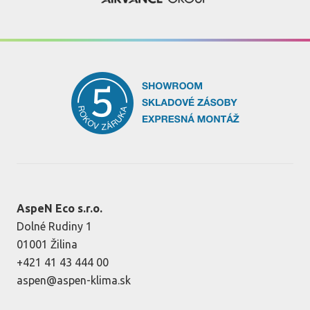
AspeN Eco s.r.o.
Dolné Rudiny 1
01001 Žilina
+421 41 43 444 00
aspen@aspen-klima.sk