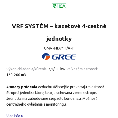
VRF SYSTÉM – kazetové 4-cestné
jednotky
GMV-ND71T/A-T
Výkon chladenia/kúrenia:
7,1/8,0 kW
Veľkosť miestnosti:
160-200 m3
4 smery prúdenia
vzduchu účinnejšie prevetrajú miestnosť.
Stropná jednotka ktorej telo je schovaná v medzistrope.
Jednotka má zabudované čerpadlo kondenzu. Možnosť
centrálneho ovládania a monitoringu.
Viac info »