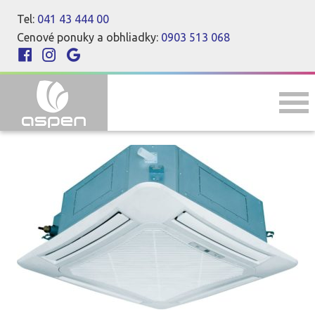
Tel:
041 43 444 00
Cenové ponuky a obhliadky:
0903 513 068