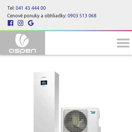
Tel:
041 43 444 00
Cenové ponuky a obhliadky:
0903 513 068