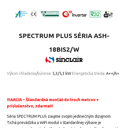
SPECTRUM PLUS SÉRIA ASH-
18BIS2/W
Výkon chladenia/kúrenia:
5,3/5,3 kW
Energetická trieda:
A++/A+
!!!AKCIA – Štandardná montáž do troch metrov +
príslušenstvo, zdarma!!!
Séria SPECTRUM PLUS zaujme svojim jedinečným dizajnom.
Tichá prevádzka a WiFi modul v štandardnej výbave je