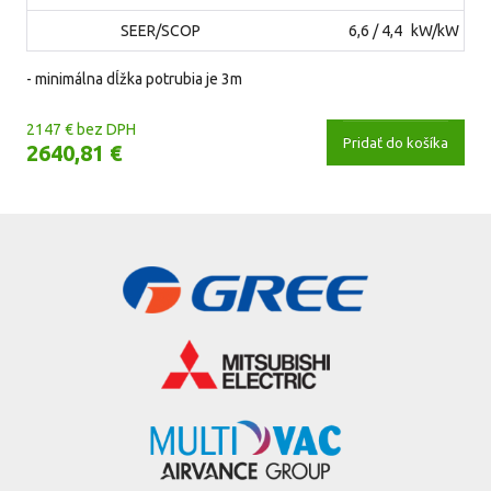
SEER/SCOP
6,6 / 4,4
kW/kW
- minimálna dĺžka potrubia je 3m
2147 € bez DPH
Pridať do košíka
2640,81 €