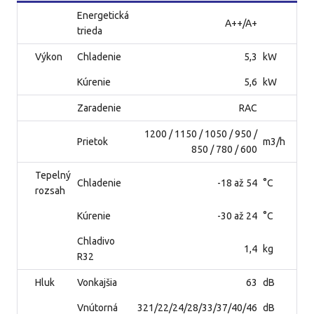
Energetická
A++/A+
trieda
Výkon
Chladenie
5,3
kW
Kúrenie
5,6
kW
Zaradenie
RAC
1200 / 1150 / 1050 / 950 /
Prietok
m3/h
850 / 780 / 600
Tepelný
Chladenie
-18 až 54
°C
rozsah
Kúrenie
-30 až 24
°C
Chladivo
1,4
kg
R32
Hluk
Vonkajšia
63
dB
Vnútorná
321/22/24/28/33/37/40/46
dB