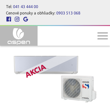
Tel:
041 43 444 00
Cenové ponuky a obhliadky:
0903 513 068
AKCIA