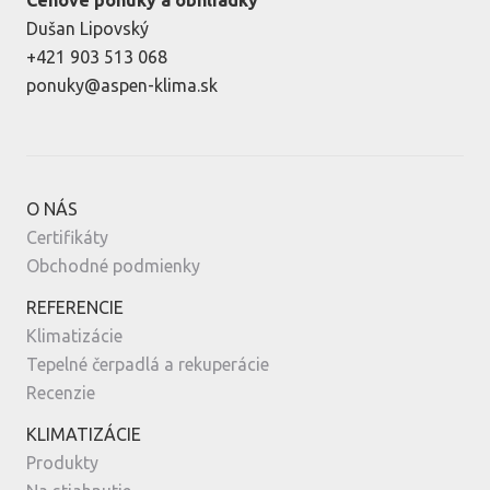
Dušan Lipovský
+421 903 513 068
ponuky@aspen-klima.sk
O NÁS
Certifikáty
Obchodné podmienky
REFERENCIE
Klimatizácie
Tepelné čerpadlá a rekuperácie
Recenzie
KLIMATIZÁCIE
Produkty