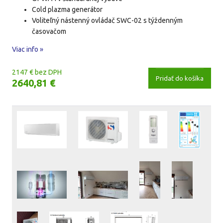
Cold plazma generátor
Voliteľný nástenný ovládač SWC-02 s týždenným
časovačom
Viac info »
2147 € bez DPH
Pridať do košíka
2640,81 €