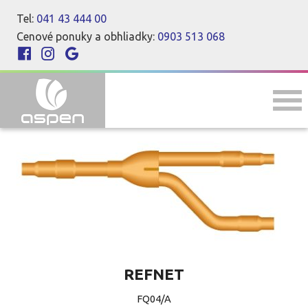
Tel:
041 43 444 00
Cenové ponuky a obhliadky:
0903 513 068
REFNET
FQ04/A