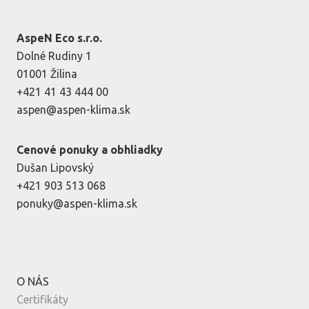
AspeN Eco s.r.o.
Dolné Rudiny 1
01001 Žilina
+421 41 43 444 00
aspen@aspen-klima.sk
Cenové ponuky a obhliadky
Dušan Lipovský
+421 903 513 068
ponuky@aspen-klima.sk
O NÁS
Certifikáty