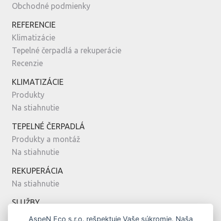
Obchodné podmienky
REFERENCIE
Klimatizácie
Tepelné čerpadlá a rekuperácie
Recenzie
KLIMATIZÁCIE
Produkty
Na stiahnutie
TEPELNÉ ČERPADLÁ
Produkty a montáž
Na stiahnutie
REKUPERÁCIA
Na stiahnutie
SLUŽBY
Montáž
AspeN Eco s.r.o. rešpektuje Vaše súkromie. Naša