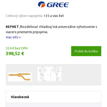
Celkový výkon napojenia:
135 a viac kW
REFNET
/Rozdeľovač chladiva/ má univerzálne vyhotovenie s
viacero priemermi pripojenia.
Viac info »
324 € bez DPH
Pridať do košíka
398,52 €
Všeobecné