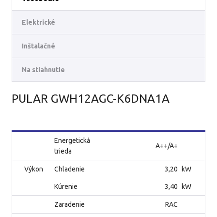
Elektrické
Inštalačné
Na stiahnutie
PULAR GWH12AGC-K6DNA1A
Energetická
A++/A+
trieda
Výkon
Chladenie
3,20
kW
Kúrenie
3,40
kW
Zaradenie
RAC