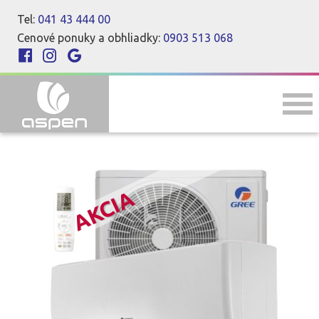
Tel:
041 43 444 00
Cenové ponuky a obhliadky:
0903 513 068
AKCIA