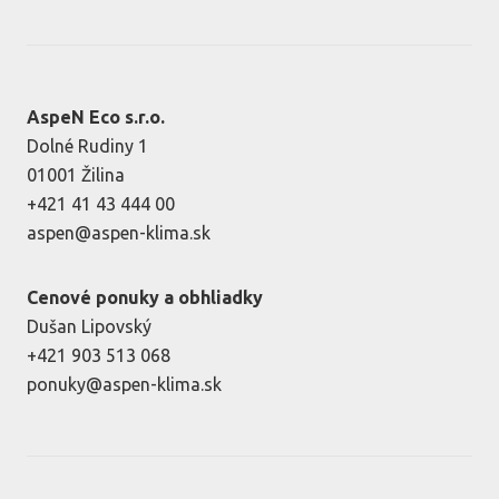
AspeN Eco s.r.o.
Dolné Rudiny 1
01001 Žilina
+421 41 43 444 00
aspen@aspen-klima.sk
Cenové ponuky a obhliadky
Dušan Lipovský
+421 903 513 068
ponuky@aspen-klima.sk