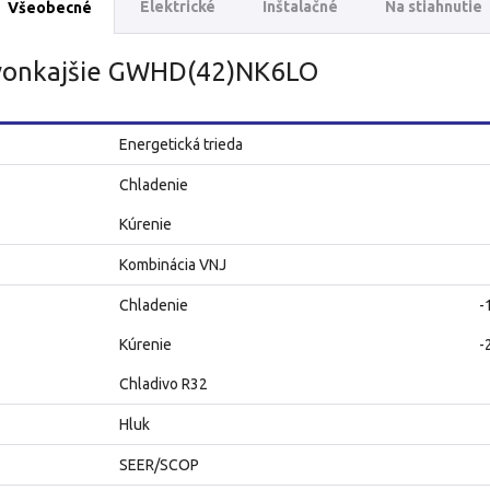
Elektrické
Inštalačné
Na stiahnutie
Všeobecné
 vonkajšie GWHD(42)NK6LO
Energetická trieda
Chladenie
Kúrenie
Kombinácia VNJ
Chladenie
-
Kúrenie
-
Chladivo R32
Hluk
SEER/SCOP