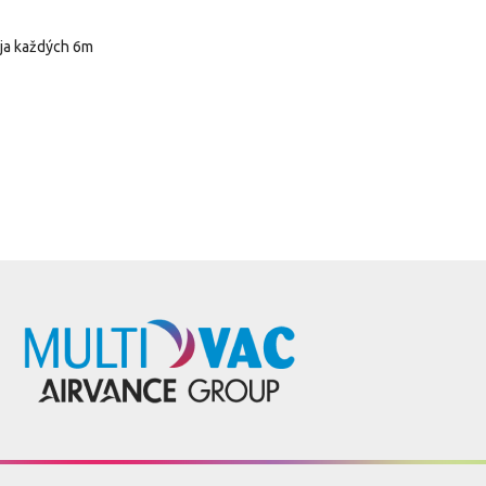
eja každých 6m