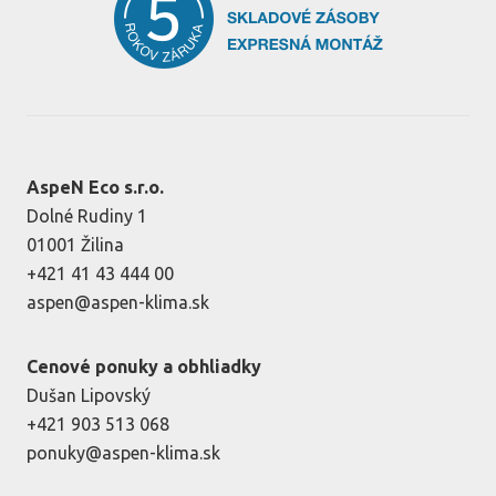
AspeN Eco s.r.o.
Dolné Rudiny 1
01001 Žilina
+421 41 43 444 00
aspen@aspen-klima.sk
Cenové ponuky a obhliadky
Dušan Lipovský
+421 903 513 068
ponuky@aspen-klima.sk