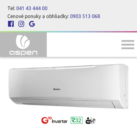
Tel:
041 43 444 00
Cenové ponuky a obhliadky:
0903 513 068