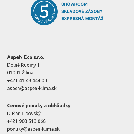
AspeN Eco s.r.o.
Dolné Rudiny 1
01001 Žilina
+421 41 43 444 00
aspen@aspen-klima.sk
Cenové ponuky a obhliadky
Dušan Lipovský
+421 903 513 068
ponuky@aspen-klima.sk