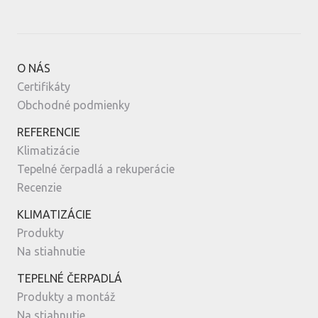
O NÁS
Certifikáty
Obchodné podmienky
REFERENCIE
Klimatizácie
Tepelné čerpadlá a rekuperácie
Recenzie
KLIMATIZÁCIE
Produkty
Na stiahnutie
TEPELNÉ ČERPADLÁ
Produkty a montáž
Na stiahnutie