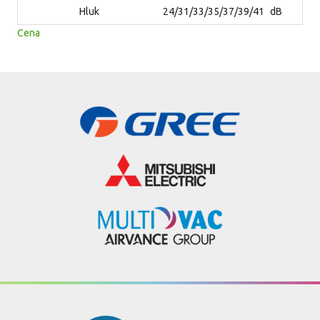
Hluk
24/31/33/35/37/39/41
dB
Cena