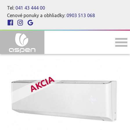
Tel:
041 43 444 00
Cenové ponuky a obhliadky:
0903 513 068
AKCIA