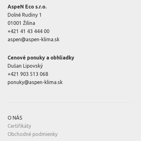
AspeN Eco s.r.o.
Dolné Rudiny 1
01001 Žilina
+421 41 43 444 00
aspen@aspen-klima.sk
Cenové ponuky a obhliadky
Dušan Lipovský
+421 903 513 068
ponuky@aspen-klima.sk
O NÁS
Certifikáty
Obchodné podmienky