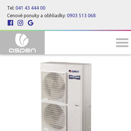
Tel:
041 43 444 00
Cenové ponuky a obhliadky:
0903 513 068