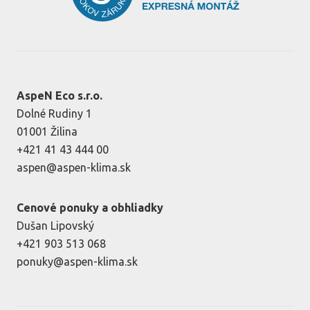
AspeN Eco s.r.o.
Dolné Rudiny 1
01001 Žilina
+421 41 43 444 00
aspen@aspen-klima.sk
Cenové ponuky a obhliadky
Dušan Lipovský
+421 903 513 068
ponuky@aspen-klima.sk