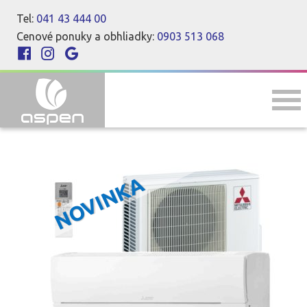
Tel:
041 43 444 00
Cenové ponuky a obhliadky:
0903 513 068
NOVINKA