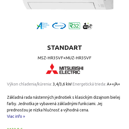
STANDART
MSZ-HR35VF+MUZ-HR35VF
Výkon chladenia/kúrenia:
3,4/3,6 kW
Energetická trieda:
A++/A+
Základná rada nástenných jednotiek s klasickým dizajnom bielej
farby. Jednotka je vybavená základnými funkciami. Jej
prednosťou je nízka hlučnosť a výhodná cena.
Viac info »