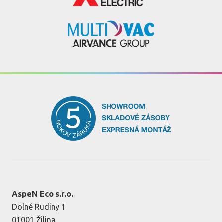
AspeN Eco s.r.o.
Dolné Rudiny 1
01001 Žilina