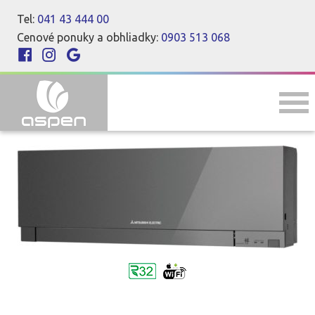
Tel:
041 43 444 00
Cenové ponuky a obhliadky:
0903 513 068