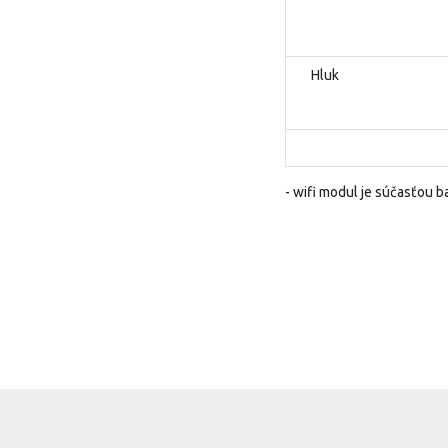
Hluk
- wifi modul je súčasťou b