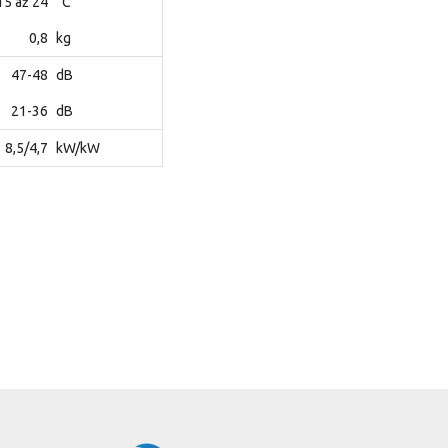
15 až 24
°C
0,8
kg
47-48
dB
21-36
dB
8,5/4,7
kW/kW