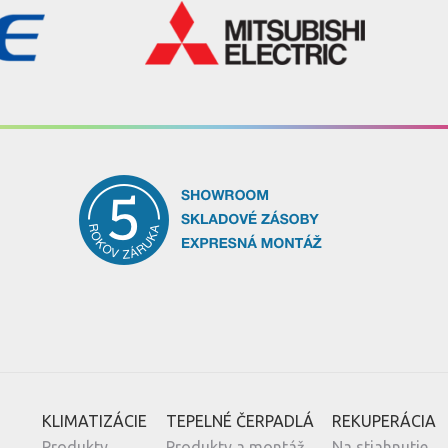
KLIMATIZÁCIE
TEPELNÉ ČERPADLÁ
REKUPERÁCIA
Produkty
Produkty a montáž
Na stiahnutie