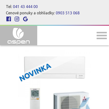
Tel:
041 43 444 00
Cenové ponuky a obhliadky:
0903 513 068
NOVINKA