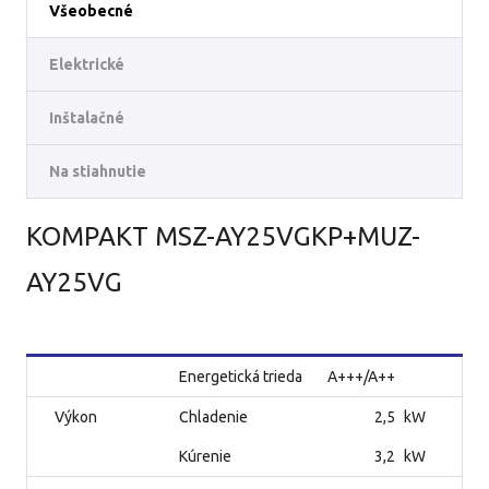
Všeobecné
Elektrické
Inštalačné
Na stiahnutie
KOMPAKT MSZ-AY25VGKP+MUZ-
AY25VG
Energetická trieda
A+++/A++
Výkon
Chladenie
2,5
kW
Kúrenie
3,2
kW