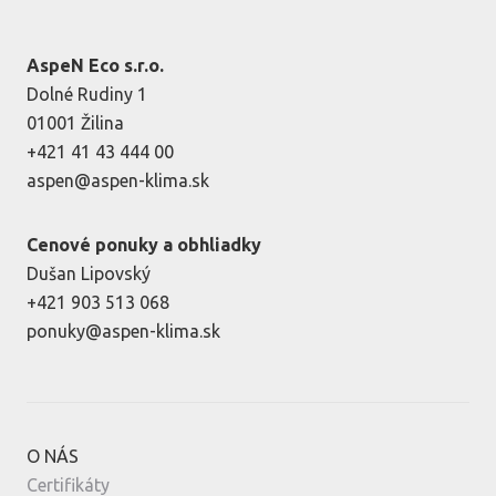
AspeN Eco s.r.o.
Dolné Rudiny 1
01001 Žilina
+421 41 43 444 00
aspen@aspen-klima.sk
Cenové ponuky a obhliadky
Dušan Lipovský
+421 903 513 068
ponuky@aspen-klima.sk
O NÁS
Certifikáty