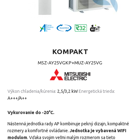
KOMPAKT
MSZ-AY25VGKP+MUZ-AY25VG
Výkon chladenia/kúrenia:
2,5/3,2 kW
Energetická trieda:
A+++/A++
Vykurovanie do -20°C.
Nástenná jednotka rady AP kombinuje pekný dizajn, kompaktné
rozmery a komfortné ovládanie.
Jednotka je vybavená WIFI
modulom
. Vďaka svojim veľmi malým rozmerom sa tieto