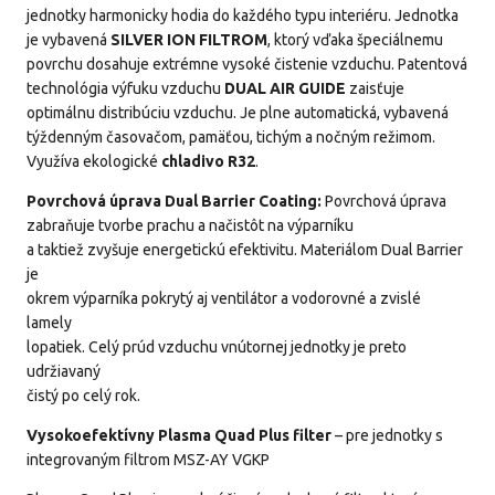
jednotky harmonicky hodia do každého typu interiéru. Jednotka
je vybavená
SILVER ION FILTROM
, ktorý vďaka špeciálnemu
povrchu dosahuje extrémne vysoké čistenie vzduchu. Patentová
technológia výfuku vzduchu
DUAL AIR GUIDE
zaisťuje
optimálnu distribúciu vzduchu. Je plne automatická, vybavená
týždenným časovačom, pamäťou, tichým a nočným režimom.
Využíva ekologické
chladivo R32
.
Povrchová úprava Dual Barrier Coating:
Povrchová úprava
zabraňuje tvorbe prachu a načistôt na výparníku
a taktiež zvyšuje energetickú efektivitu. Materiálom Dual Barrier
je
okrem výparníka pokrytý aj ventilátor a vodorovné a zvislé
lamely
lopatiek. Celý prúd vzduchu vnútornej jednotky je preto
udržiavaný
čistý po celý rok.
Vysokoefektívny Plasma Quad Plus filter
– pre jednotky s
integrovaným filtrom MSZ-AY VGKP