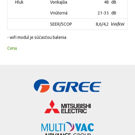
Hluk
Vonkajšia
48
dB
Vnútorná
21-35
dB
SEER/SCOP
8,6/4,2
kW/kW
- wifi modul je súčasťou balenia
Cena