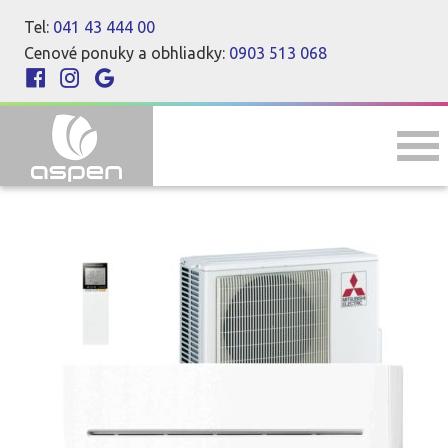
Tel:
041 43 444 00
Cenové ponuky a obhliadky:
0903 513 068