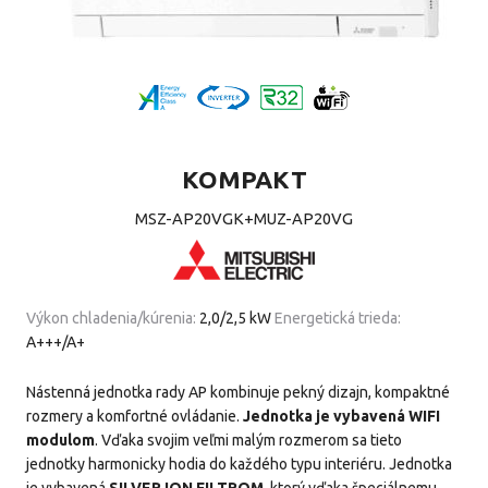
KOMPAKT
MSZ-AP20VGK+MUZ-AP20VG
Výkon chladenia/kúrenia:
2,0/2,5 kW
Energetická trieda:
A+++/A+
Nástenná jednotka rady AP kombinuje pekný dizajn, kompaktné
rozmery a komfortné ovládanie.
Jednotka je vybavená WIFI
modulom
. Vďaka svojim veľmi malým rozmerom sa tieto
jednotky harmonicky hodia do každého typu interiéru. Jednotka