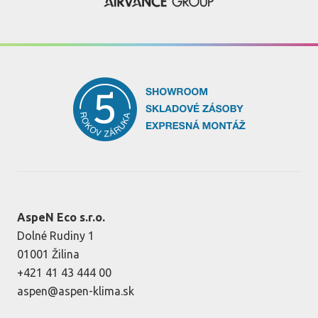
AspeN Eco s.r.o.
Dolné Rudiny 1
01001 Žilina
+421 41 43 444 00
aspen@aspen-klima.sk