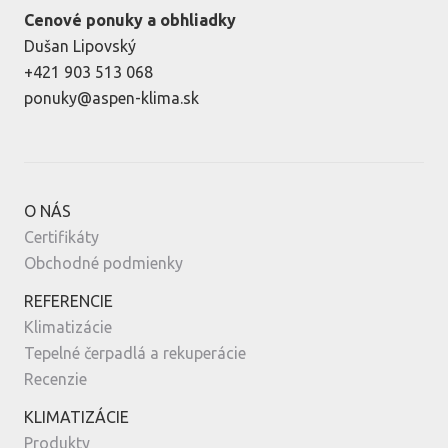
Cenové ponuky a obhliadky
Dušan Lipovský
+421 903 513 068
ponuky@aspen-klima.sk
O NÁS
Certifikáty
Obchodné podmienky
REFERENCIE
Klimatizácie
Tepelné čerpadlá a rekuperácie
Recenzie
KLIMATIZÁCIE
Produkty