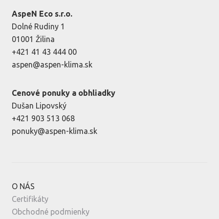
AspeN Eco s.r.o.
Dolné Rudiny 1
01001 Žilina
+421 41 43 444 00
aspen@aspen-klima.sk
Cenové ponuky a obhliadky
Dušan Lipovský
+421 903 513 068
ponuky@aspen-klima.sk
O NÁS
Certifikáty
Obchodné podmienky