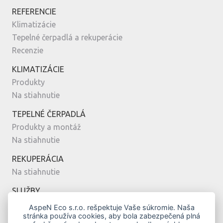
REFERENCIE
Klimatizácie
Tepelné čerpadlá a rekuperácie
Recenzie
KLIMATIZÁCIE
Produkty
Na stiahnutie
TEPELNÉ ČERPADLÁ
Produkty a montáž
Na stiahnutie
REKUPERÁCIA
Na stiahnutie
SLUŽBY
Montáž
AspeN Eco s.r.o. rešpektuje Vaše súkromie. Naša
stránka používa cookies, aby bola zabezpečená plná
Servis