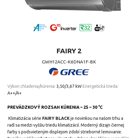
FAIRY 2
GWH12ACC-K6DNA1F-BK
Výkon chladenia/kúrenia:
3,50/3,67 kW
Energetická trieda:
A++/A+
PREVÁDZKOVÝ ROZSAH KÚRENIA – 25 – 30
°C
Klimatizácia série
FAIRY BLACK
je novinkou na našom trhu a
radí sa medzi vyššiu triedu klimatizácií. Moderný dizajn čiernej
farby s podsvieteným displejom zdobí strieborné lemovanie.