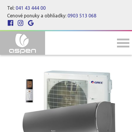
Tel:
041 43 444 00
Cenové ponuky a obhliadky:
0903 513 068