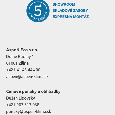
AspeN Eco s.r.o.
Dolné Rudiny 1
01001 Žilina
+421 41 43 444 00
aspen@aspen-klima.sk
Cenové ponuky a obhliadky
Dušan Lipovský
+421 903 513 068
ponuky@aspen-klima.sk