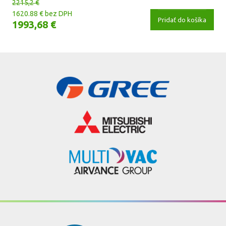
2215,2 €
1620.88 € bez DPH
Pridať do košíka
1993,68 €