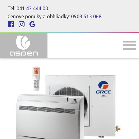
Tel:
041 43 444 00
Cenové ponuky a obhliadky:
0903 513 068