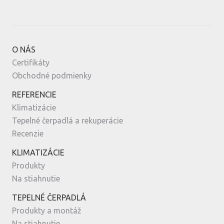
O NÁS
Certifikáty
Obchodné podmienky
REFERENCIE
Klimatizácie
Tepelné čerpadlá a rekuperácie
Recenzie
KLIMATIZÁCIE
Produkty
Na stiahnutie
TEPELNÉ ČERPADLÁ
Produkty a montáž
Na stiahnutie