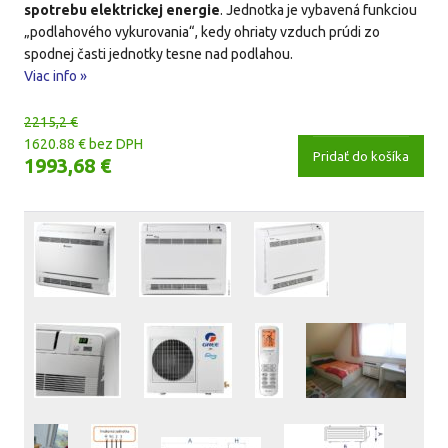
spotrebu elektrickej energie
. Jednotka je vybavená funkciou
„podlahového vykurovania“, kedy ohriaty vzduch prúdi zo
spodnej časti jednotky tesne nad podlahou.
Viac info »
2215,2 €
1620.88 € bez DPH
Pridať do košíka
1993,68 €