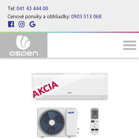
Tel:
041 43 444 00
Cenové ponuky a obhliadky:
0903 513 068
AKCIA