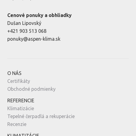
Cenové ponuky a obhliadky
Dušan Lipovský
+421 903 513 068
ponuky@aspen-klima.sk
O NÁS
Certifikáty
Obchodné podmienky
REFERENCIE
Klimatizácie
Tepelné čerpadlá a rekuperácie
Recenzie
KLIMATIZÁCIE