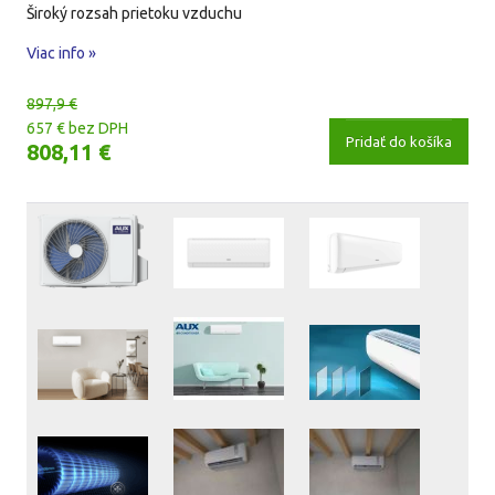
Široký rozsah prietoku vzduchu
Viac info »
897,9 €
657 € bez DPH
Pridať do košíka
808,11 €