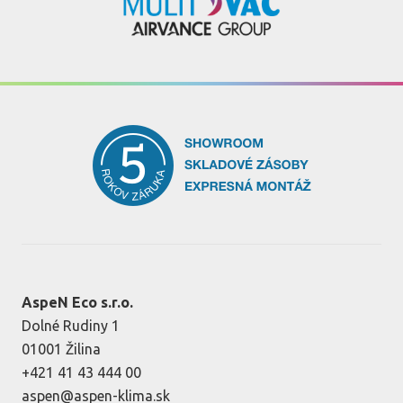
AspeN Eco s.r.o.
Dolné Rudiny 1
01001 Žilina
+421 41 43 444 00
aspen@aspen-klima.sk